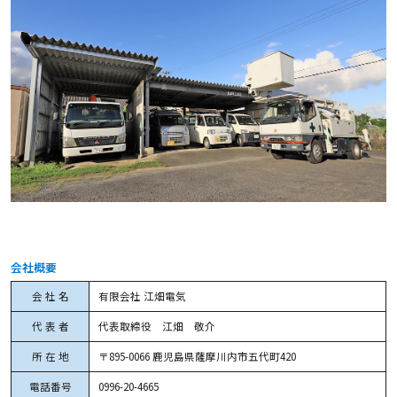
会社概要
会 社 名
有限会社 江畑電気
代 表 者
代表取締役 江畑 敬介
所 在 地
〒895-0066 鹿児島県薩摩川内市五代町420
電話番号
0996-20-4665