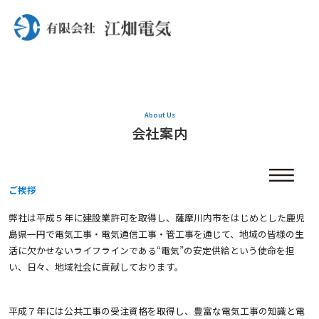
About Us
会社案内
ご挨拶
弊社は平成５年に建設業許可を取得し、薩摩川内市をはじめとした鹿児
島県一円で電気工事・電気通信工事・管工事を通じて、地域の皆様の生
活に欠かせないライフラインである“電気”の安定供給という使命を担
い、日々、地域社会に貢献しております。
平成７年には公共工事の受注資格を取得し、豊富な電気工事の知識と電