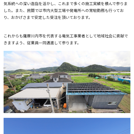
気系統への深い造詣を活かし、これまで多くの施工実績を積んで参りま
した。また、民間では市内大型工場や発電所への常駐勤務も行ってお
り、おかげさまで安定した受注を頂いております。
これからも薩摩川内市を代表する電気工事業者として地域社会に貢献で
きますよう、従業員一同邁進して参ります。